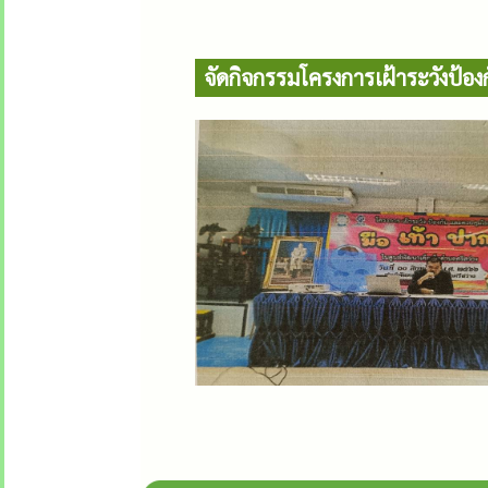
จัดกิจกรรมโครงการเฝ้าระวังป้อ