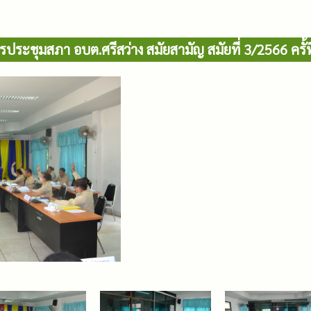
รประชุมสภา อบต.ศรีสว่าง สมัยสามัญ สมัยที่ 3/2566 ครั้ที