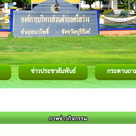
ข่าวประชาสัมพันธ์
กระดานถา