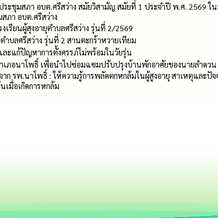
ดประชุมสภา อบต.ศรีสว่าง สมัยวิสามัญ สมัยที่ 1 ประจำปี พ.ศ. 2569 ใน
สภา อบต.ศรีสว่าง
งเรียนผู้สุงอายุตำบลศรีสว่าง รุ่นที่ 2/2569
ยุตำบลศรีสว่าง รุ่นที่ 2 สานตะกร้าหวายเทียม
ละแก้ปัญหาการตั้งครรภ์ไม่พร้อมในวัยรุ่น
เภอนาโพธิ์ เพื่อนำไปซ่อมแซมปรับปรุงบ้านพักอาศัยของนายลำดวน ปัด
ก รพ.นาโพธิ์ : ให้ความรู้การพลัดตกหกล้มในผู้สูงอายุ สาเหตุและปัจจัย
นเมื่อเกิดการหกล้ม