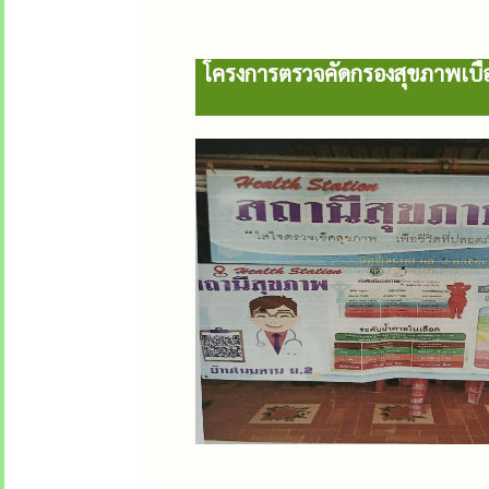
โครงการตรวจคัดกรองสุขภาพเบื้อง