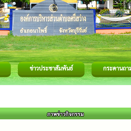
ข่าวประชาสัมพันธ์
กระดานถา