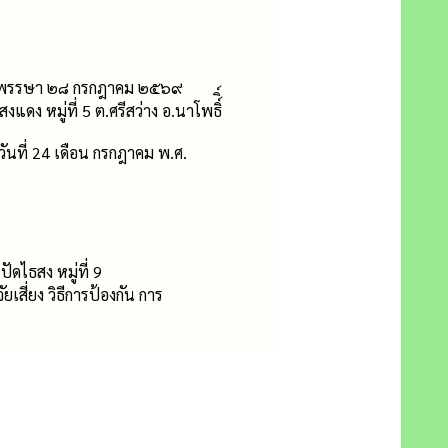
ะชนมพรรษา ๒๘ กรกฎาคม ๒๕๖๙
 หมู่ที่ 5 ต.ศรีสว่าง อ.นาโพธิ์ิ์
วันที่ 24 เดือน กรกฎาคม พ.ศ.
ไธสง หมู่ที่ 9
เสี่ยง วิธีการป้องกัน การ