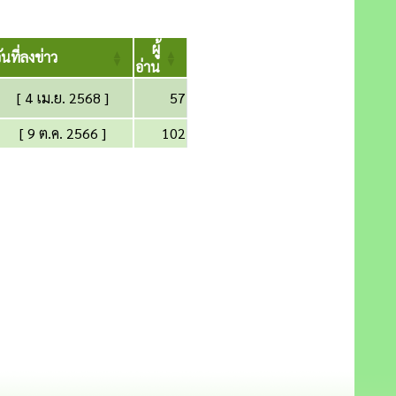
ผู้
ันที่ลงข่าว
อ่าน
[ 4 เม.ย. 2568 ]
57
[ 9 ต.ค. 2566 ]
102