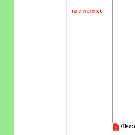
เอกสารประกอบ
เปิดลงท