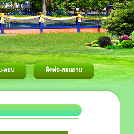
ม-ตอบ
ติดต่อ-สอบถาม