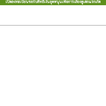
เปิดลงทะเบียนขอรับสิทธิ์เงินอุดหนุนเพื่อการเลี้ยงดูเด็กแรกเกิด