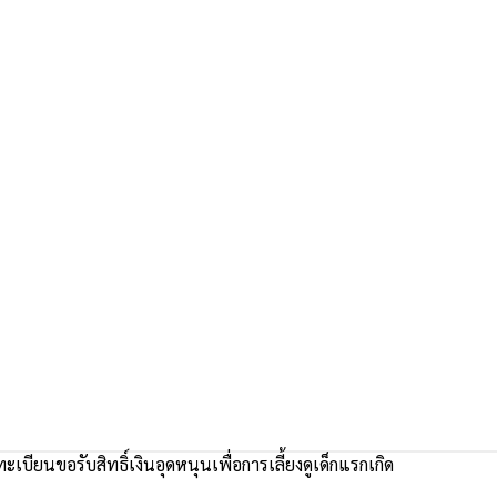
ะเบียนขอรับสิทธิ์เงินอุดหนุนเพื่อการเลี้ยงดูเด็กแรกเกิด