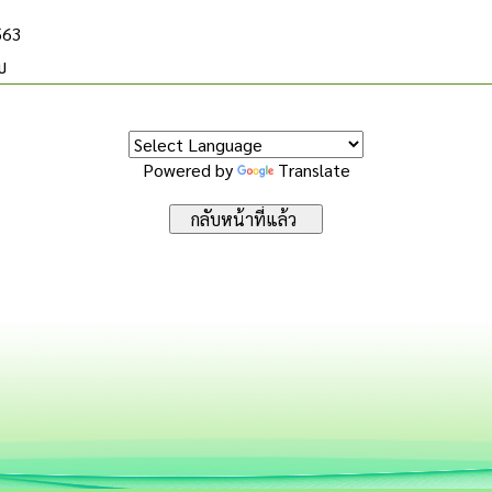
563
บ
Powered by
Translate