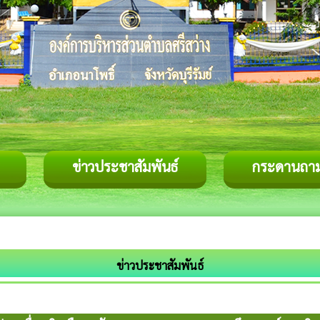
ข่าวประชาสัมพันธ์
กระดานถา
ข่าวประชาสัมพันธ์