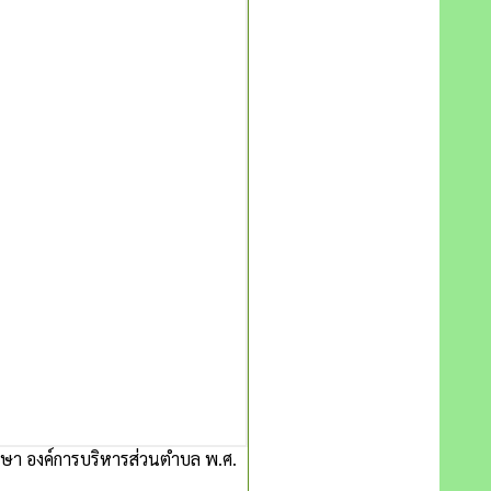
กษา องค์การบริหารส่วนตำบล พ.ศ.