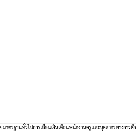
 มาตรฐานทั่วไปการเลื่อนเงินเดือนพนักงานครูและบุคลากรทางการศึ