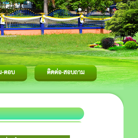
ม-ตอบ
ติดต่อ-สอบถาม