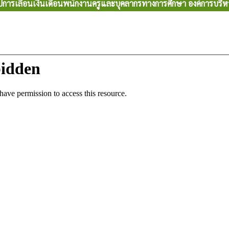
การเลื่อนเงินเดือนพนักงานครูและบุคลากรทางการศึกษา องค์การบริ