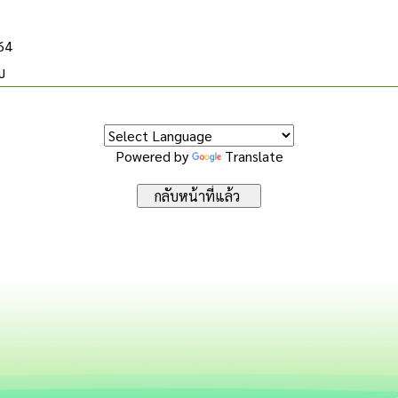
564
บ
Powered by
Translate