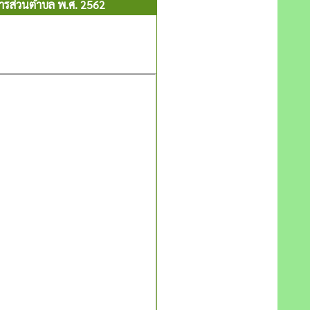
หารส่วนตำบล พ.ศ. 2562