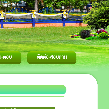
ม-ตอบ
ติดต่อ-สอบถาม