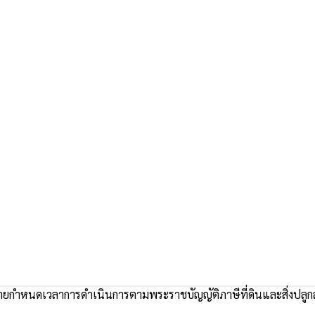
ยกำหนดเวลาการดำเนินการตามพระราชบัญญัติภาษีที่ดินและสิ่งปลูกส