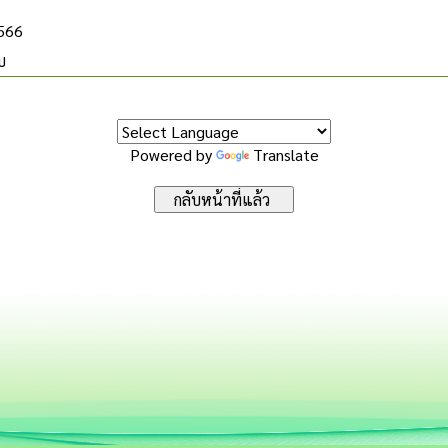
2566
บ
Powered by
Translate