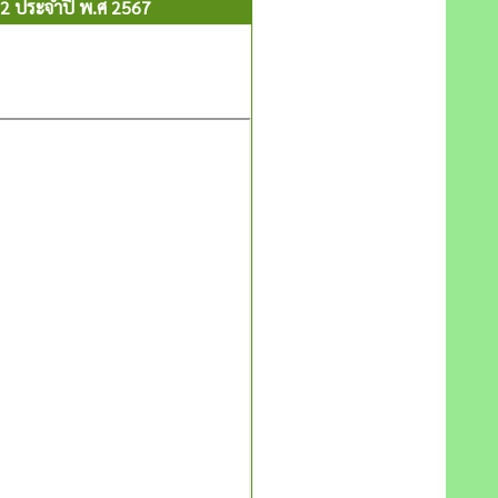
62 ประจำปี พ.ศ 2567