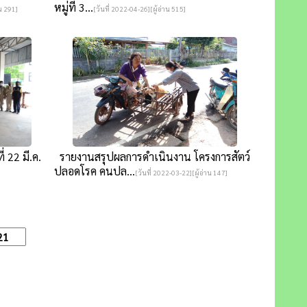
หมู่ที่ 3...
าน 291]
[วันที่ 2022-04-26][ผู้อ่าน 515]
 22 มี.ค.
รายงานสรุปผลการดำเนินงาน โครงการสัตว์
ปลอดโรค คนปล...
[วันที่ 2022-03-22][ผู้อ่าน 147]