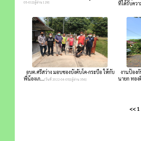
05-01][ผู้อ่าน 129]
ที่ได้รับควา
อบต.ศรีสว่าง มอบซองบังคับโค-กระบือ ให้กับ
งานป้องกั
พี่น้องเก...
นายก ทองดี
[วันที่ 2022-04-05][ผู้อ่าน 356]
<<
1