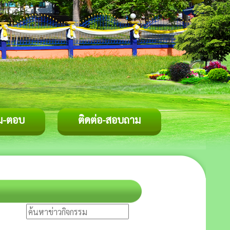
ม-ตอบ
ติดต่อ-สอบถาม