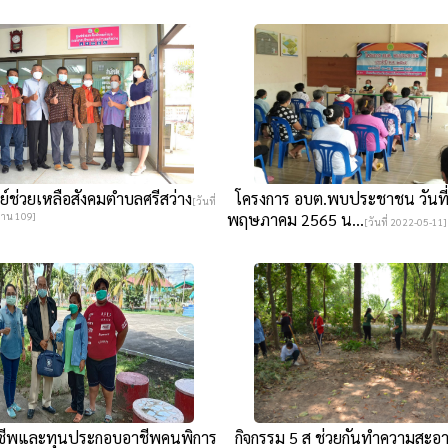
นย์ช่วยเหลือสังคมตำบลศรีสว่าง
โครงการ อบต.พบประชาชน วันที่
[วันที่
่าน 109]
พฤษภาคม 2565 น...
[วันที่ 2022-05-11]
ชีพและทุนประกอบอาชีพคนพิการ
กิจกรรม 5 ส ช่วยกันทำความสะอ