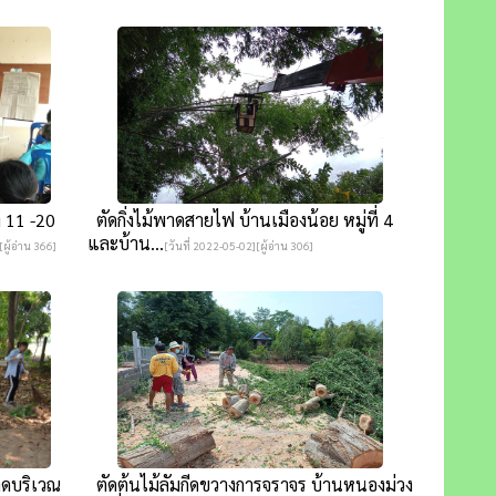
 11 -20
ตัดกิ่งไม้พาดสายไฟ บ้านเมืองน้อย หมู่ที่ 4
และบ้าน...
[ผู้อ่าน 366]
[วันที่ 2022-05-02][ผู้อ่าน 306]
าดบริเวณ
ตัดต้นไม้ลัมกีดขวางการจราจร บ้านหนองม่วง