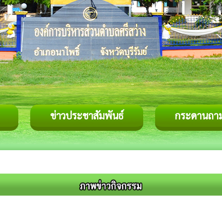
ข่าวประชาสัมพันธ์
กระดานถา