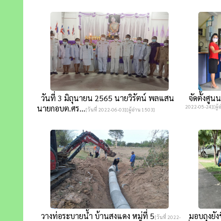
วันที่ 3 มิถุนายน 2565 นายวิรัตน์ พลแสน
จัดตั้งศูน
นายกอบต.ศร...
2022-05-24][ผู้อ
[วันที่ 2022-06-03][ผู้อ่าน 1503]
วางท่อระบายน้ำ บ้านสงแดง หมู่ที่ 5
มอบถุงยัง
[วันที่ 2022-