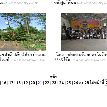
มเ...
หลังศูนย์พัฒนา...
[วันที่ 2022-04-28][ผู้อ่าน 139]
[วันที่ 2022-04-27][ผู้อ่
นฯ สำนักปลัด นำโดย ท่านรอง
โครงการกิจกรรมวัน อปพร.ในวันที่
 เนยไ...
2565 ได้ม...
[วันที่ 2022-03-31][ผู้อ่าน 366]
[วันที่ 2022-03-22][ผู้อ่าน 345]
หน้า
|
16
|
17
|
18
|
19
|
20
|
21
|
22
|
23
|
24
|
25
|
26
>>
28
ไปหน้าที่